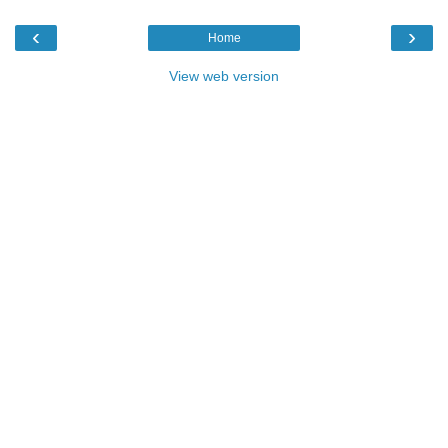
‹
›
Home
View web version