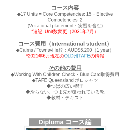
コース内容
◆17 Units = Core Competencies: 15 + Elective
Competencies: 2
(Vocational placement・実習を含む)
*追記: Unit数変更（2021年7月）
コース費用（International student）
◆Cairns / Townsville校：
AUD$6,200（1 year）
*2021年6月現在の
QLD州TAFE
の情報
その他の費用
◆Working With Children Check・Blue Card取得費用
◆TAFE Queensland ポロシャツ
◆つばの広い帽子
◆滑らない、つま先が覆われている靴
◆教材・テキスト
Diploma コース編