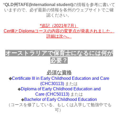
*
QLD州TAFE(International student)
の情報を参考に書いて
いますので、必ず最新の情報を各州のウェブサイトでご確
認ください。
*追記（2021年7月）
CertⅢとDiplomaコースの内容の変更点が発表されました。
詳細は次へ。
オーストラリアで保育士になるには何が
必要？
必須な資格
◆
Certificate III
in Early Childhood Education and Care
(
CHC30113)
または
◆
Diploma
of Early Childhood Education and
Care
(CHC50113)
または
◆
Bachelor
of Early Childhood Education
（コースを修了している、もしくは入学して勉強中でも
可）