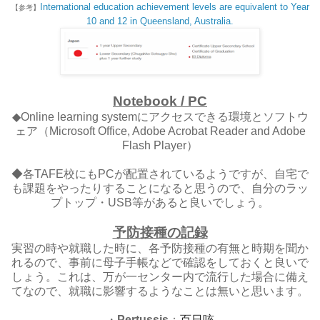
International education achievement levels are equivalent to Year
【参考】
10 and 12 in Queensland, Australia.
Notebook / PC
◆Online learning systemにアクセスできる環境とソフトウ
ェア（Microsoft Office, Adobe Acrobat Reader and Adobe
Flash Player）
◆各TAFE校にもPCが配置されているようですが、自宅で
も課題をやったりすることになると思うので、自分のラッ
プトップ・USB等があると良いでしょう。
予防接種の記録
実習の時や就職した時に、各予防接種の有無と時期を聞か
れるので、事前に母子手帳などで確認をしておくと良いで
しょう。これは、万が一センター内で流行した場合に備え
てなので、就職に影響するようなことは無いと思います。
・
Pertussis
：
百日咳