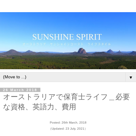
▼
26 March 2018
オーストラリアで保育士ライフ＿必要
な資格、英語力、費用
Posted: 26th March, 2018
（Updated: 23 July, 2021）