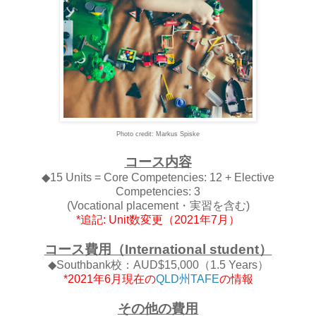
Photo credit: Markus Spiske
コース内容
◆15 Units = Core Competencies: 12 + Elective
Competencies: 3
(Vocational placement・実習を含む)
*追記: Unit数変更（2021年7月）
コース費用（International student）
◆Southbank校：
AUD$15,000（1.5 Years）
*2021年6月現在の
QLD州TAFE
の情報
その他の費用