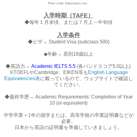
Photo credit: Kaboompics.com
入学時期（TAFE）
◆毎年１月末頃、または７月上～中旬頃
入学条件
◆ビザ→ Student Visa (subclass 500)
◆年齢→ 原則18歳以上
◆英語力→
Academic IELTS 5.5
(各バンドスコア5.0以上)
※TOEFLやCambridge、EIKEN等も
English Language
Equivalencies表
に載っているので、ウェブサイトで確認し
てください。
◆最終学歴→ Academic Requirements: Completion of Year
10 (or equivalent)
中学卒業＋1年の就学または、高等学校の卒業証明書などが
必要。
日本から英語の証明書を準備していきましょう。