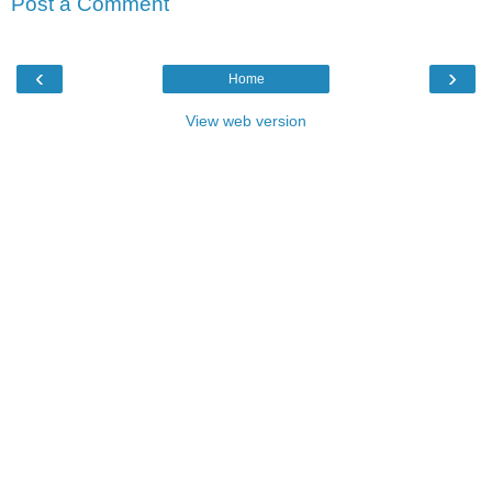
Post a Comment
‹
›
Home
View web version