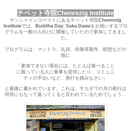
チベット寺院Chenrezig Institute
サンシャインコーストにあるチベット寺院
Chenrezig
Institute
では、
Buddha Day: Saka Dawa
をお祝いするプロ
グラムを一般の人向けに開催していたので参加してきまし
た。
プログラムは、マントラ、礼拝、供養塔製作、瞑想などの
他に
「参加できない場合には、たとえば食べること
に困っている人に食事を提供したり、コミュニ
ティの手伝いなど、善行を積みなさい」
と最後に書かれています。これは、サカダワの月の善行は
何倍にもなって返ってくると言われているためでしょう。