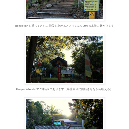
Receptionを通ってさらに階段を上がるとメインの
GOMPA本堂
に繋がります
Prayer Wheels マニ車が2つあります（時計回りに回転させながら唱える）