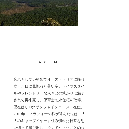
ABOUT ME
忘れもしない初めてオーストラリアに降り
立った日に見惚れた蒼い空。ライフスタイ
ルやフレンドリーな人々との繋がりに魅了
されて再来豪し、保育士で永住権を取得。
現在はQLD州サンシャインコースト在住。
2019年にアラフォーの私が選んだ道は「大
人のギャップイヤー」住み慣れた日常を思
い切って飛び出し、今までやったことのな