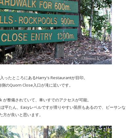
aneに入ったところにあるHarry's Restaurantが目印。
のQuorn Close入口が滝に近いです。
walk が整備されていて、車いすでのアクセスが可能。
ぼ平たん、Easyレベルですが滑りやすい箇所もあるので、ビーサンな
た方が良いと思います。