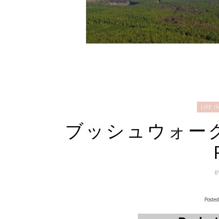
LIFE
ブッシュウォーク B
B
Posted