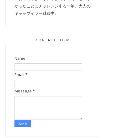
かったことにチャレンジする一年。大人の
ギャップイヤー継続中。
CONTACT FORM
Name
Email
*
Message
*