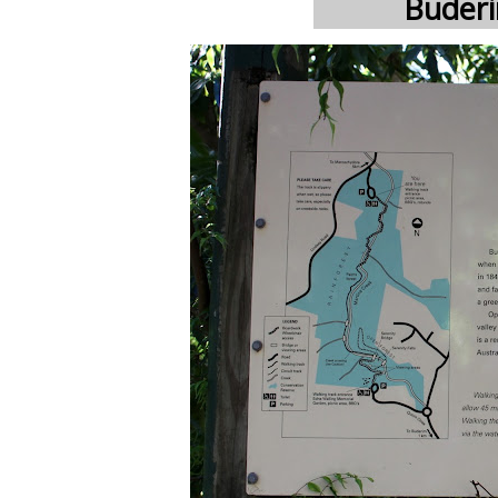
Buderim