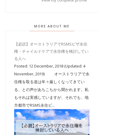
View my complete profile
MORE ABOUT ME
【必読】オーストラリアでRSMSビザ永住
権・チャイルドケアで永住権を検討してい
る人へ
Posted: 12 December, 2018 (Updated: 4
November, 2019) オーストラリアで永
住権を取る道は年々厳しくなってきてい
る、との声があちこちから聞かれます。私
もそれは実感していますが、それでも、地
方都市でRSMS永住ビ...