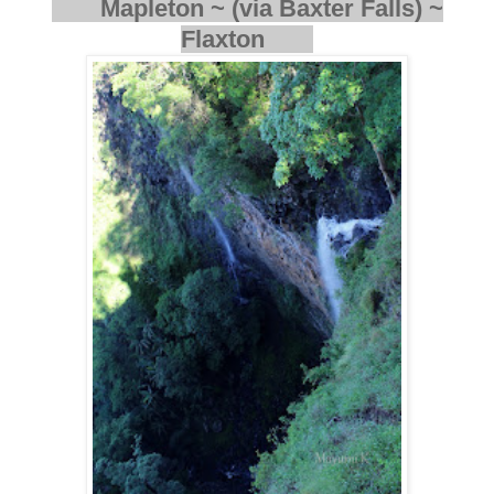
Mapleton ~ (via Baxter Falls) ~
Flaxton