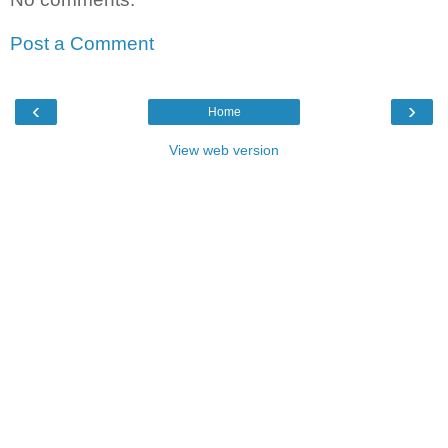
Post a Comment
‹
›
Home
View web version