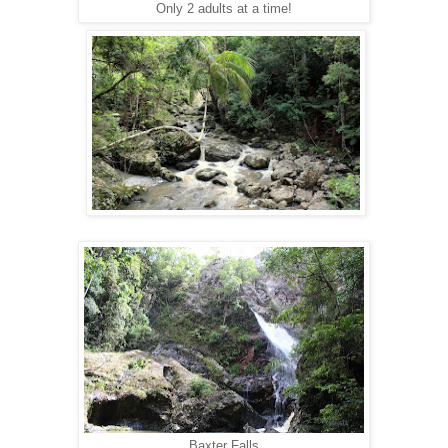
Only 2 adults at a time!
Baxter Falls