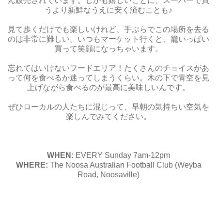
ん販売されています。しかも嬉しいことに、スーパーで買
うより新鮮なうえに安く済むことも♪
見て歩くだけでも楽しいけれど、手ぶらでこの場所を去る
のは非常に難しい。いつもマーケット行くと、籠いっぱい
買って笑顔になっちゃいます。
忘れてはいけないフードエリア！たくさんのチョイスがあ
って何を食べるか迷ってしまうくらい。木の下で青空を見
上げながら食べるのが最高に美味しいんです。
ぜひローカルの人たちに混じって、早朝の気持ちい空気を
楽しんでみてください。
WHEN:
EVERY Sunday 7am-12pm
WHERE:
The Noosa Australian Football Club (Weyba
Road, Noosaville)