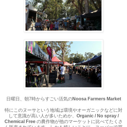
日曜日、朝7時からすごい活気の
Noosa Farmers Market
特にこのヌーサという地域は環境やオーガニックなどに対
して意識が高い人が多いためか、
Organic / No spray /
Chemical Free
の農作物が他のマーケットに比べてたくさ