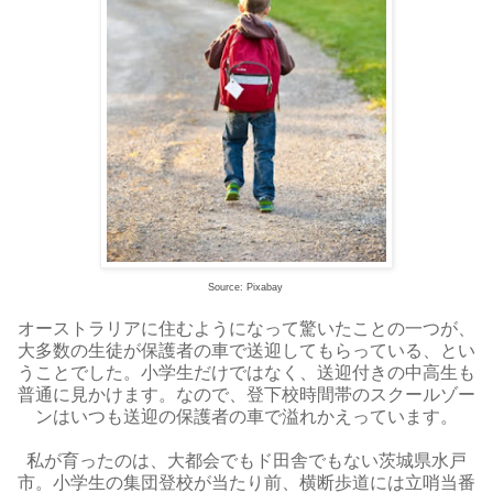
Source: Pixabay
オーストラリアに住むようになって驚いたことの一つが、
大多数の生徒が保護者の車で送迎してもらっている、とい
うことでした。小学生だけではなく、送迎付きの中高生も
普通に見かけます。なので、登下校時間帯のスクールゾー
ンはいつも送迎の保護者の車で溢れかえっています。
私が育ったのは、大都会でもド田舎でもない茨城県水戸
市。小学生の集団登校が当たり前、横断歩道には立哨当番