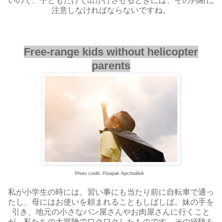
いので、子どもだけで出かけさせるときには、その判断に
注意しなければならないですね。
Free-range kids without helicopter
parents
Photo credit: Porapak Apichodilok
私が小学生の時には、習い事にも当たり前に自転車で通っ
たし、母にはお使いを頼まれることもしばしば。妹の手を
引き、地元の小さなパン屋さんやお肉屋さんに行くこと
が、私たちの大冒険でワクワクしたものです。その経験を