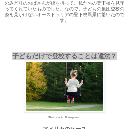
のみどりのおばさんが旗を持って、私たちの登下校を見守
ってくれていたものでした。なので、子どもの集団登校の
姿を見かけないオーストラリアの登下校風景に驚いたので
す。
子どもだけで登校することは違法？
Photo credit: Skitterphoto
アメリカのケース